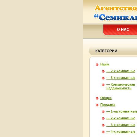
КАТЕГОРИИ
Найм
— 2-х комнатные
— 3-х комнатные
— Коммерческая
недвижимость
Общее
Продажа
— 1-на комнатны
— 2-х комнатные
— 3-х комнатные
— 4-х комнатные