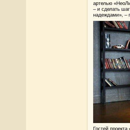
артелью «НеоЛи
– и сделать ша
надеждами», – 
Гостей проекта