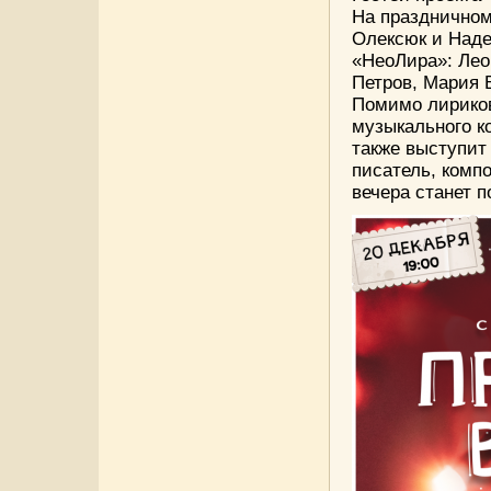
На праздничном
Олексюк и Наде
«НеоЛира»: Лео
Петров, Мария 
Помимо лириков
музыкального ко
также выступит
писатель, комп
вечера станет п