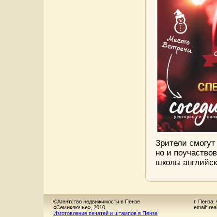
Зрители смогут
но и поучаствов
школы английско
©Агентство недвижимости в Пензе
г. Пенза,
«Семиключье», 2010
email: re
Изготовление печатей и штампов в Пензе